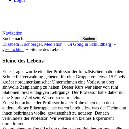
Login
Navigation
Suche nach:
Elisabeth Kirchberger, Mediation + Qi Gong in Schlüßlberg
»
geschichten
» Steine des Lebens
Steine des Lebens
Eines Tages wurde ein alter Professor der französischen nationalen
Schule für Verwaltung gebeten, für eine Gruppe von etwa 15 Chefs
großer nordamerikanischer Unternehmen eine Vorlesung über
sinnvolle Zeitplanung zu halten. Dieser Kurs war einer von fünf
Stationen ihres eintägigen Lehrgangs. Der Professor hatte daher nur
eine Stunde Zeit sein Wissen zu vermitteln.
Zuerst betrachtete der Professor in aller Ruhe einen nach dem
anderen dieser Elitetruppe, sie waren bereit alles, was der Fachmann
ihnen beibringen wollte, gewissenhaft zu notieren. Danach
verkündete der Professor: Wir werden ein kleines Experiment
durchführen.
Er zog einen großen Glaskrug unter seinem Pult hervor und stellte