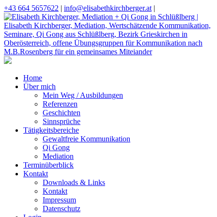
+43 664 5657622
|
info@elisabethkirchberger.at
|
Home
Über mich
Mein Weg / Ausbildungen
Referenzen
Geschichten
Sinnsprüche
Tätigkeitsbereiche
Gewaltfreie Kommunikation
Qi Gong
Mediation
Terminüberblick
Kontakt
Downloads & Links
Kontakt
Impressum
Datenschutz