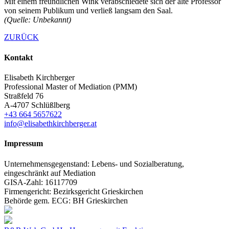
Mit einem freundlichen Wink verabschiedete sich der alte Professor
von seinem Publikum und verließ langsam den Saal.
(Quelle: Unbekannt)
ZURÜCK
Kontakt
Elisabeth Kirchberger
Professional Master of Mediation (PMM)
Straßfeld 76
A-4707 Schlüßlberg
+43 664 5657622
info@elisabethkirchberger.at
Impressum
Unternehmensgegenstand: Lebens- und Sozialberatung,
eingeschränkt auf Mediation
GISA-Zahl: 16117709
Firmengericht: Bezirksgericht Grieskirchen
Behörde gem. ECG: BH Grieskirchen