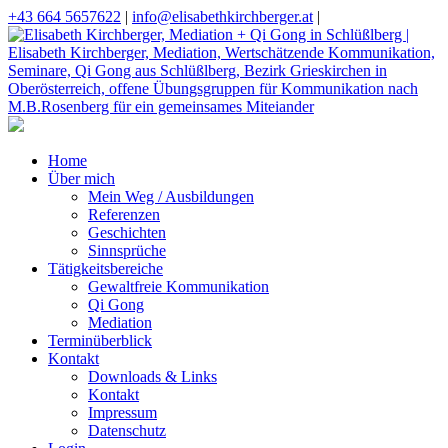
+43 664 5657622
|
info@elisabethkirchberger.at
|
Home
Über mich
Mein Weg / Ausbildungen
Referenzen
Geschichten
Sinnsprüche
Tätigkeitsbereiche
Gewaltfreie Kommunikation
Qi Gong
Mediation
Terminüberblick
Kontakt
Downloads & Links
Kontakt
Impressum
Datenschutz