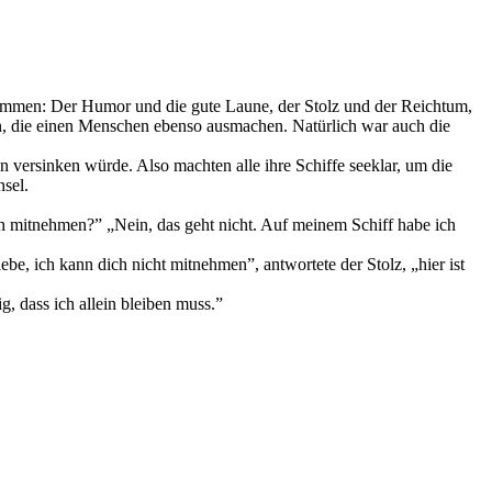
zusammen: Der Humor und die gute Laune, der Stolz und der Reichtum,
ten, die einen Menschen ebenso ausmachen. Natürlich war auch die
 versinken würde. Also machten alle ihre Schiffe seeklar, um die
nsel.
ich mitnehmen?” „Nein, das geht nicht. Auf meinem Schiff habe ich
be, ich kann dich nicht mitnehmen”, antwortete der Stolz, „hier ist
ig, dass ich allein bleiben muss.”